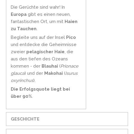
Die Gerüchte sind wahr! In
Europa
gibt es einen neuen,
fantastischen Ort, um mit
Haien
zu Tauchen
.
Begleite uns auf der Insel
Pico
und entdecke die Geheimnisse
zweier
pelagischer Haie
, die
aus den tiefen des Ozeans
kommen - der
Blauhai
(
Prionace
glauca
) und der
Makohai
(
Isurus
oxyrinchus
).
Die Erfolgsquote liegt bei
über 90%
.
GESCHICHTE