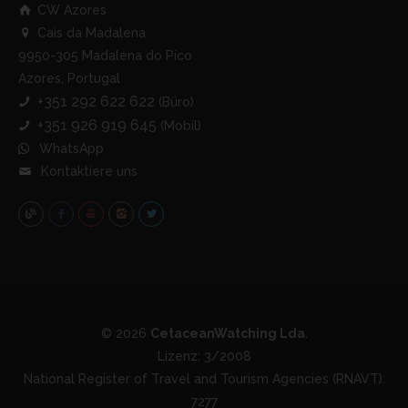
CW Azores
Cais da Madalena
9950-305 Madalena do Pico
Azores, Portugal
+351 292 622 622
(Büro)
+351 926 919 645
(Mobil)
WhatsApp
Kontaktiere uns
© 2026
CetaceanWatching Lda
.
Lizenz: 3/2008
National Register of Travel and Tourism Agencies (RNAVT):
7277