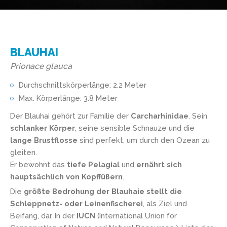
BLAUHAI
Prionace glauca
Durchschnittskörperlänge: 2.2 Meter
Max. Körperlänge: 3.8 Meter
Der Blauhai gehört zur Familie der
Carcharhinidae
. Sein
schlanker Körper
, seine sensible Schnauze und die
lange Brustflosse
sind perfekt, um durch den Ozean zu
gleiten.
Er bewohnt das
tiefe Pelagial
und
ernährt sich
hauptsächlich von Kopffüßern
.
Die
größte Bedrohung der Blauhaie stellt die
Schleppnetz- oder Leinenfischerei
, als Ziel und
Beifang, dar. In der
IUCN
(International Union for