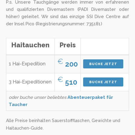
P.s. Unsere Tauchgänge werden immer von erfahrenen
und qualifizierten Divemastern (PADI Divemaster oder
höher) geleitet. Wir sind das einzige SSI Dive Centre auf
der Insel Pico (Registrierungsnummer: 735181)
Haitauchen
Preis
€
200
1 Hai-Expedition
BUCHE JETZT
€
510
3 Hai-Expeditionen
BUCHE JETZT
oder buche unser beliebtes
Abenteuerpaket für
Taucher
Alle Preise beinhalten Sauerstoffflaschen, Gewichte und
Haitauchen-Guide.