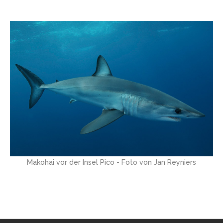
Makohai vor der Insel Pico - Foto von Jan Reyniers