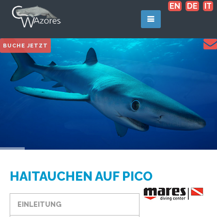
EN
DE
IT
BUCHE JETZT
HAITAUCHEN AUF PICO
EINLEITUNG