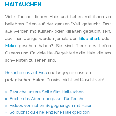
HAITAUCHEN
Viele Taucher lieben Haie und haben mit ihnen an
beliebten Orten auf der ganzen Welt getaucht. Fast
alle werden mit Küsten- oder Riffarten getaucht sein,
aber nur wenige werden jemals den
Blue Shark
oder
Mako
gesehen haben? Sie sind Tiere des tiefen
Ozeans und für viele Hai-Begeisterte die Haie, die am
schwersten zu sehen sind.
Besuche uns auf Pico
und begegne unseren
pelagischen Haien
. Du wirst nicht enttäuscht sein!
Besuche unsere Seite fürs Haitauchen
Buche das Abenteuerpaket für Taucher
Videos von nahen Begegnungen mit Haien
So buchst du eine einzelne Haiexpedition