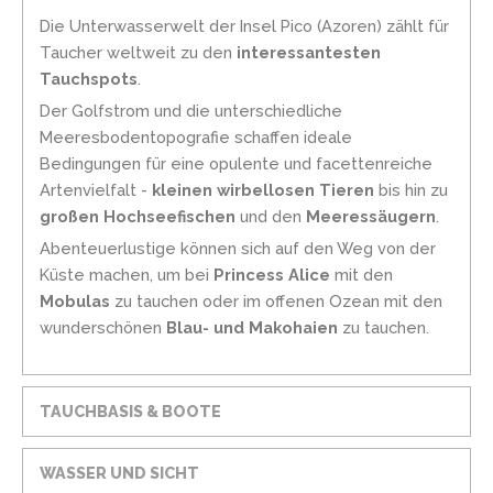
Die Unterwasserwelt der Insel Pico (Azoren) zählt für
Taucher weltweit zu den
interessantesten
Tauchspots
.
Der Golfstrom und die unterschiedliche
Meeresbodentopografie schaffen ideale
Bedingungen für eine opulente und facettenreiche
Artenvielfalt -
kleinen wirbellosen Tieren
bis hin zu
großen Hochseefischen
und den
Meeressäugern
.
Abenteuerlustige können sich auf den Weg von der
Küste machen, um bei
Princess Alice
mit den
Mobulas
zu tauchen oder im offenen Ozean mit den
wunderschönen
Blau- und Makohaien
zu tauchen.
TAUCHBASIS & BOOTE
WASSER UND SICHT