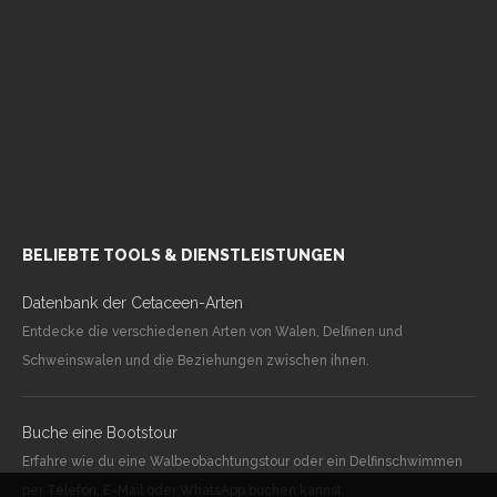
BELIEBTE TOOLS & DIENSTLEISTUNGEN
Datenbank der Cetaceen-Arten
Entdecke die verschiedenen Arten von Walen, Delfinen und
Schweinswalen und die Beziehungen zwischen ihnen.
Buche eine Bootstour
Erfahre wie du eine Walbeobachtungstour oder ein Delfinschwimmen
per Telefon, E-Mail oder WhatsApp buchen kannst.