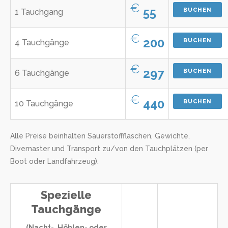
€
55
BUCHEN
1 Tauchgang
€
200
BUCHEN
4 Tauchgänge
€
297
BUCHEN
6 Tauchgänge
€
440
BUCHEN
10 Tauchgänge
Alle Preise beinhalten Sauerstoffflaschen, Gewichte,
Divemaster und Transport zu/von den Tauchplätzen (per
Boot oder Landfahrzeug).
Spezielle
Tauchgänge
(Nacht-, Höhlen- oder