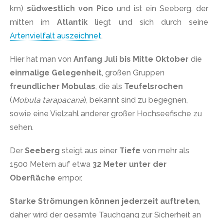
km)
südwestlich von Pico
und ist ein Seeberg, der
mitten im
Atlantik
liegt und sich durch seine
Artenvielfalt auszeichnet
.
Hier hat man von
Anfang Juli bis Mitte Oktober
die
einmalige Gelegenheit
, großen Gruppen
freundlicher Mobulas
, die als
Teufelsrochen
(
Mobula tarapacana
), bekannt sind zu begegnen,
sowie eine Vielzahl anderer großer Hochseefische zu
sehen.
Der
Seeberg
steigt aus einer
Tiefe
von mehr als
1500 Metern auf etwa
32 Meter unter der
Oberfläche
empor.
Starke Strömungen können jederzeit auftreten
,
daher wird der gesamte Tauchgang zur Sicherheit an