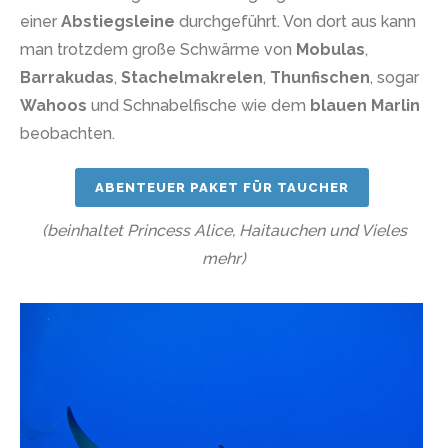
einer
Abstiegsleine
durchgeführt. Von dort aus kann
man trotzdem große Schwärme von
Mobulas
,
Barrakudas
,
Stachelmakrelen
,
Thunfischen
, sogar
Wahoos
und Schnabelfische wie dem
blauen Marlin
beobachten.
ABENTEUER PAKET FÜR TAUCHER
(beinhaltet Princess Alice, Haitauchen und Vieles
mehr)