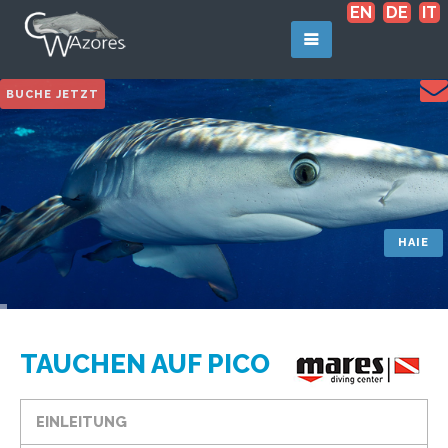
EN
DE
IT
BUCHE JETZT
TAUCHEN AUF PICO
EINLEITUNG