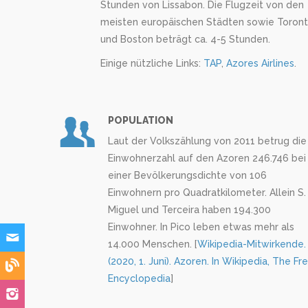
Stunden von Lissabon. Die Flugzeit von den
meisten europäischen Städten sowie Toron
und Boston beträgt ca. 4-5 Stunden.
Einige nützliche Links:
TAP
,
Azores Airlines
.
POPULATION
Laut der Volkszählung von 2011 betrug die
Einwohnerzahl auf den Azoren 246.746 bei
einer Bevölkerungsdichte von 106
Einwohnern pro Quadratkilometer. Allein S.
Miguel und Terceira haben 194.300
Einwohner. In Pico leben etwas mehr als
14.000 Menschen. [
Wikipedia-Mitwirkende.
(2020, 1. Juni). Azoren. In Wikipedia, The Fr
Encyclopedia
]