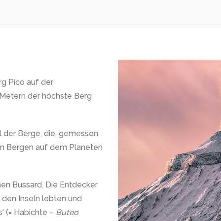
rg Pico auf der
1 Metern der höchste Berg
el der Berge, die, gemessen
en Bergen auf dem Planeten
en Bussard. Die Entdecker
uf den Inseln lebten und
' (= Habichte –
Buteo