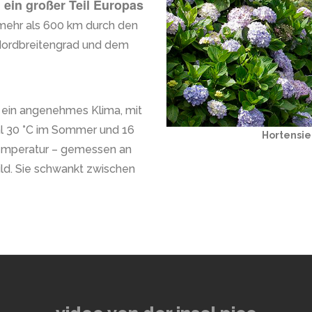
 ein großer Teil Europas
 mehr als 600 km durch den
 Nordbreitengrad und dem
n ein angenehmes Klima, mit
l 30 °C im Sommer und 16
Hortensien
rtemperatur – gemessen an
ild. Sie schwankt zwischen