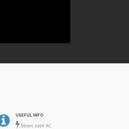
USEFUL INFO
Strom: 220V AC