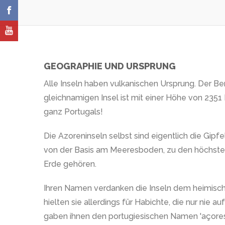
GEOGRAPHIE UND URSPRUNG
Alle Inseln haben vulkanischen Ursprung. Der Be
gleichnamigen Insel ist mit einer Höhe von 235
ganz Portugals!
Die Azoreninseln selbst sind eigentlich die Gipf
von der Basis am Meeresboden, zu den höchst
Erde gehören.
Ihren Namen verdanken die Inseln dem heimisch
hielten sie allerdings für Habichte, die nur nie a
gaben ihnen den portugiesischen Namen 'açores