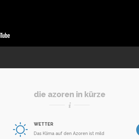
die azoren in kürze
WETTER
Das Klima auf den Azoren ist mild