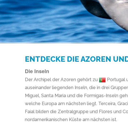
ENTDECKE DIE AZOREN UND 
Die Inseln
Der Archipel der Azoren gehört zu
Portugal u
auseinander liegenden Inseln, die in drei Gruppe
Miguel, Santa Maria und die Formigas-Inseln ge
welche Europa am nächsten liegt. Terceira, Grac
Faial bilden die Zentralgruppe und Flores und C
nordamerikanischen Küste am nächsten ist.