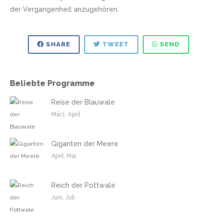
der Vergangenheit anzugehören.
SHARE
TWEET
SEND
Beliebte Programme
Reise der Blauwale
März, April
Giganten der Meere
April, Mai
Reich der Pottwale
Juni, Juli