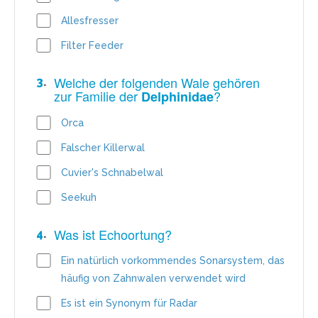
Allesfresser
Filter Feeder
Welche der folgenden Wale gehören
3
.
zur Familie der
?
Delphinidae
Orca
Falscher Killerwal
Cuvier's Schnabelwal
Seekuh
Was ist Echoortung?
4
.
Ein natürlich vorkommendes Sonarsystem, das
häufig von Zahnwalen verwendet wird
Es ist ein Synonym für Radar