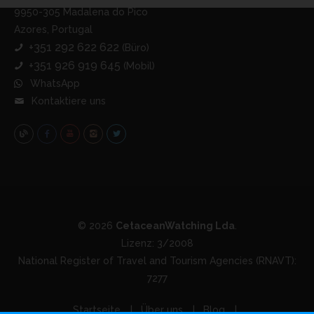
9950-305 Madalena do Pico
Azores, Portugal
+351 292 622 622
(Büro)
+351 926 919 645
(Mobil)
WhatsApp
Kontaktiere uns
© 2026
CetaceanWatching Lda
.
Lizenz: 3/2008
National Register of Travel and Tourism Agencies (RNAVT):
7277
Startseite
Über uns
Blog