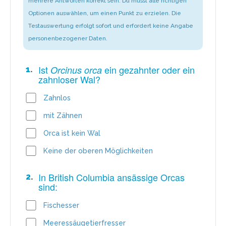
mehrere Antworten korrekt sein. Du musst alle richtigen
Optionen auswählen, um einen Punkt zu erzielen. Die
Testauswertung erfolgt sofort und erfordert keine Angabe
personenbezogener Daten.
Ist
ein gezahnter oder ein
Orcinus orca
1
.
zahnloser Wal?
Zahnlos
mit Zähnen
Orca ist kein Wal
Keine der oberen Möglichkeiten
In British Columbia ansässige Orcas
2
.
sind:
Fischesser
Meeressäugetierfresser