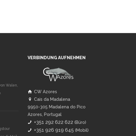
VERBINDUNG AUFNEHMEN
von Walen,
CW Azores
e
Cais da Madalena
9950-305 Madalena do Pico
Azores, Portugal
+351 292 622 622
(Büro)
gstour
+351 926 919 645
(Mobil)