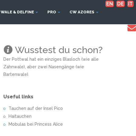
EN
DE
IT
WALE & DELFINE
PRO
CW AZORES
Wusstest du schon?
Der Pottwal hat ein einziges Blasloch (wie alle
Zahnwale), aber zwei Nasengänge (wie
Bartenwale).
Useful links
Tauchen auf der Insel Pico
Haitauchen
Mobulas bei Princess Alice