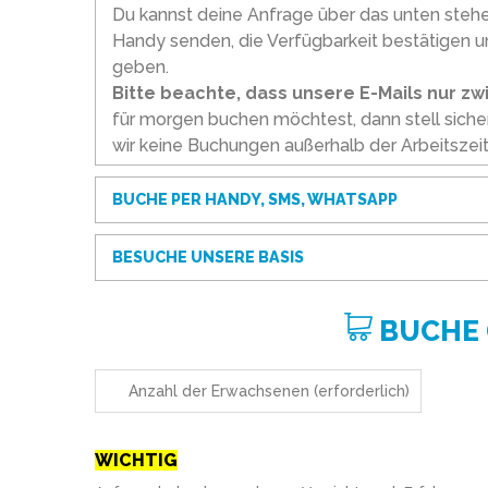
Du kannst deine Anfrage über das unten steh
Handy senden, die Verfügbarkeit bestätigen u
geben.
Bitte beachte, dass unsere E-Mails nur z
für morgen buchen möchtest, dann stell sicher
wir keine Buchungen außerhalb der Arbeitsze
BUCHE PER HANDY, SMS, WHATSAPP
BESUCHE UNSERE BASIS
BUCHE 
WICHTIG