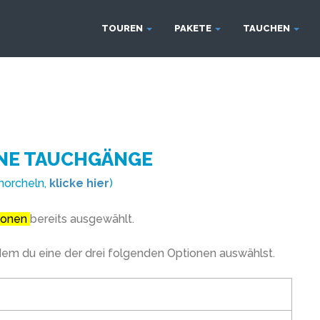
TOUREN
PAKETE
TAUCHEN
NE TAUCHGÄNGE
norcheln,
klicke hier
)
tionen
bereits ausgewählt.
dem du eine der drei folgenden Optionen auswählst.