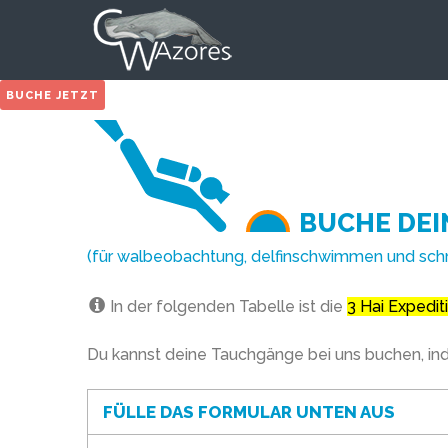
BUCHE JETZT
BUCHE DEI
(für walbeobachtung, delfinschwimmen und sch
In der folgenden Tabelle ist die
3 Hai Expedi
Du kannst deine Tauchgänge bei uns buchen, in
FÜLLE DAS FORMULAR UNTEN AUS