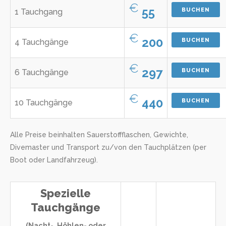
€
55
BUCHEN
1 Tauchgang
€
200
BUCHEN
4 Tauchgänge
€
297
BUCHEN
6 Tauchgänge
€
440
BUCHEN
10 Tauchgänge
Alle Preise beinhalten Sauerstoffflaschen, Gewichte,
Divemaster und Transport zu/von den Tauchplätzen (per
Boot oder Landfahrzeug).
Spezielle
Tauchgänge
(Nacht-, Höhlen- oder