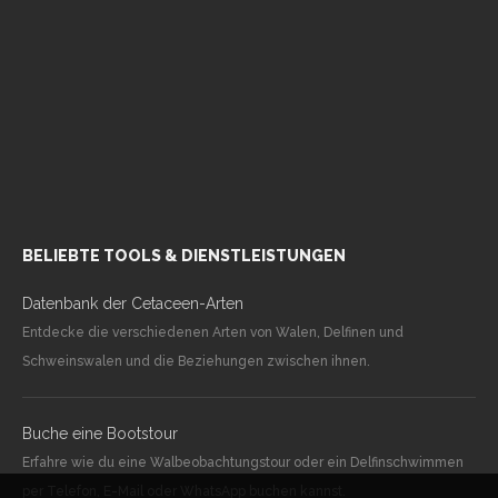
BELIEBTE TOOLS & DIENSTLEISTUNGEN
Datenbank der Cetaceen-Arten
Entdecke die verschiedenen Arten von Walen, Delfinen und
Schweinswalen und die Beziehungen zwischen ihnen.
Buche eine Bootstour
Erfahre wie du eine Walbeobachtungstour oder ein Delfinschwimmen
per Telefon, E-Mail oder WhatsApp buchen kannst.