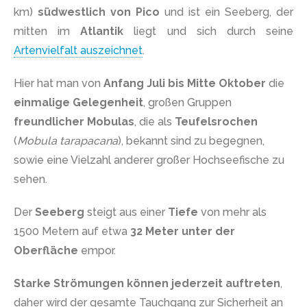
km)
südwestlich von Pico
und ist ein Seeberg, der
mitten im
Atlantik
liegt und sich durch seine
Artenvielfalt auszeichnet
.
Hier hat man von
Anfang Juli bis Mitte Oktober
die
einmalige Gelegenheit
, großen Gruppen
freundlicher Mobulas
, die als
Teufelsrochen
(
Mobula tarapacana
), bekannt sind zu begegnen,
sowie eine Vielzahl anderer großer Hochseefische zu
sehen.
Der
Seeberg
steigt aus einer
Tiefe
von mehr als
1500 Metern auf etwa
32 Meter unter der
Oberfläche
empor.
Starke Strömungen können jederzeit auftreten
,
daher wird der gesamte Tauchgang zur Sicherheit an