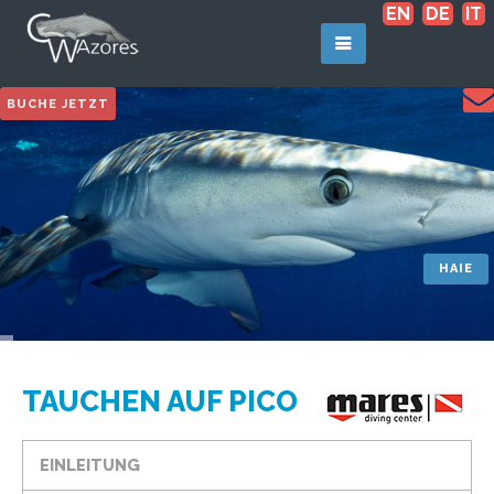
EN
DE
IT
BUCHE JETZT
TAUCHEN AUF PICO
EINLEITUNG