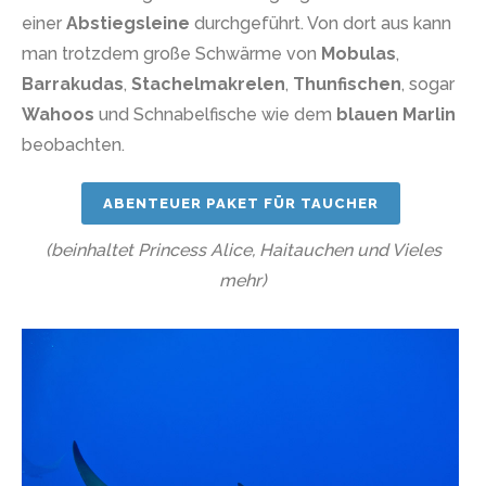
einer
Abstiegsleine
durchgeführt. Von dort aus kann
man trotzdem große Schwärme von
Mobulas
,
Barrakudas
,
Stachelmakrelen
,
Thunfischen
, sogar
Wahoos
und Schnabelfische wie dem
blauen Marlin
beobachten.
ABENTEUER PAKET FÜR TAUCHER
(beinhaltet Princess Alice, Haitauchen und Vieles
mehr)