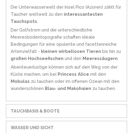
Die Unterwasserwelt der Insel Pico (Azoren) zählt für
Taucher weltweit zu den
interessantesten
Tauchspots
.
Der Golfstrom und die unterschiedliche
Meeresbodentopografie schaffen ideale
Bedingungen für eine opulente und facettenreiche
Artenvielfalt -
kleinen wirbellosen Tieren
bis hin zu
großen Hochseefischen
und den
Meeressäugern
.
Abenteuerlustige können sich auf den Weg von der
Küste machen, um bei
Princess Alice
mit den
Mobulas
zu tauchen oder im offenen Ozean mit den
wunderschönen
Blau- und Makohaien
zu tauchen.
TAUCHBASIS & BOOTE
WASSER UND SICHT