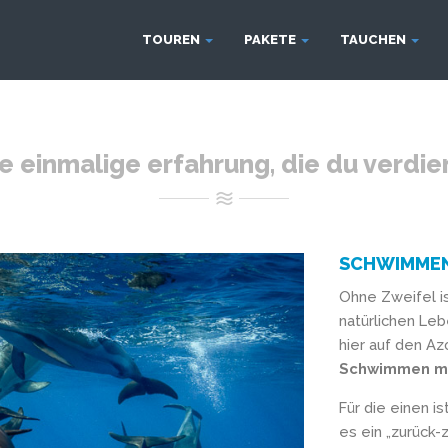
TOUREN
PAKETE
TAUCHEN
e einmalige erfahrung, die du verdie
SCHWIMMEN 
Ohne Zweifel i
natürlichen Leb
hier auf den A
Schwimmen mit
Für die einen i
es ein „zurück-