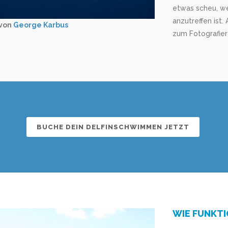
etwas scheu, w
anzutreffen ist.
 von
George Karbus
zum Fotografie
BUCHE DEIN DELFINSCHWIMMEN JETZT
WIE FUNKTI