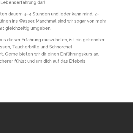
 Lebenserfahrung dar!
ten dauern 3–4 Stunden und jeder kann mind. 2–
finen ins Wasser. Manchmal sind wir sogar von mehr
nart gleichzeitig umgeben.
s dieser Erfahrung rauszuholen, ist ein gekonnter
ssen, Taucherbrille und Schnorchel
 Gerne bieten wir dir einen Einführungskurs an,
icherer fühlst und um dich auf das Erlebnis