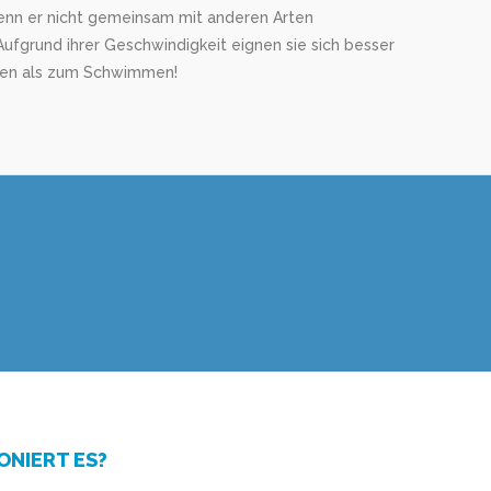
enn er nicht gemeinsam mit anderen Arten
 Aufgrund ihrer Geschwindigkeit eignen sie sich besser
ren als zum Schwimmen!
ONIERT ES?