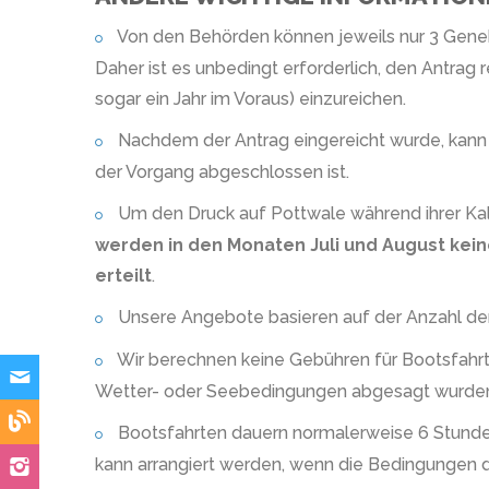
Von den Behörden können jeweils nur 3 Gene
Daher ist es unbedingt erforderlich, den Antrag 
sogar ein Jahr im Voraus) einzureichen.
Nachdem der Antrag eingereicht wurde, kann
der Vorgang abgeschlossen ist.
Um den Druck auf Pottwale während ihrer Kalb
werden in den Monaten Juli und August k
erteilt
.
Unsere Angebote basieren auf der Anzahl der T
Wir berechnen keine Gebühren für Bootsfahrte
Wetter- oder Seebedingungen abgesagt wurde
Bootsfahrten dauern normalerweise 6 Stunden
kann arrangiert werden, wenn die Bedingungen d