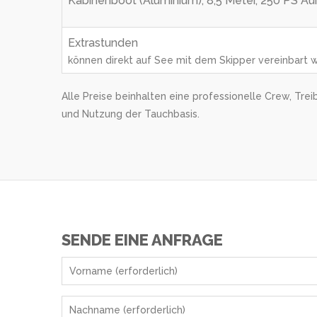
Kabinenboot (Aluminium), 8,5 Meter, 250 PS 
Extrastunden
können direkt auf See mit dem Skipper vereinbart 
Alle Preise beinhalten eine professionelle Crew, Trei
und Nutzung der Tauchbasis.
SENDE EINE ANFRAGE