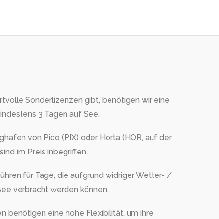
tvolle Sonderlizenzen gibt, benötigen wir eine
indestens 3 Tagen auf See.
hafen von Pico (PIX) oder Horta (HOR, auf der
ind im Preis inbegriffen.
hren für Tage, die aufgrund widriger Wetter- /
See verbracht werden können.
benötigen eine hohe Flexibilität, um ihre