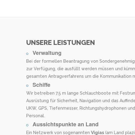
UNSERE LEISTUNGEN
Verwaltung
Bei der formellen Beantragung von Sondergenehmigun
zur Verfügung, die ausfüllt werden müssen und küm
gesamten Antragverfahrens um die Kommunikation mi
Schiffe
Wir betreiben 7,5 m lange Schlauchboote mit Festr
Ausrüstung für Sicherheit, Navigation und das Auffind
UKW, GPS, Tiefenmesser, Richtungshydrophonen und 
Personal.
Aussichtspunkte an Land
Ein Netzwerk von sogenannten
Vigias
(am Land plaz