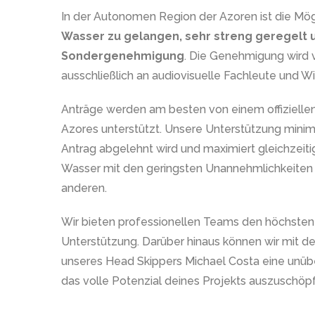
In der Autonomen Region der Azoren ist die Mög
Wasser zu gelangen, sehr streng geregelt 
Sondergenehmigung
. Die Genehmigung wird 
ausschließlich an audiovisuelle Fachleute und Wis
Anträge werden am besten von einem offiziell
Azores unterstützt. Unsere Unterstützung minimie
Antrag abgelehnt wird und maximiert gleichzeiti
Wasser mit den geringsten Unannehmlichkeiten f
anderen.
Wir bieten professionellen Teams den höchsten 
Unterstützung. Darüber hinaus können wir mit d
unseres Head Skippers Michael Costa eine unüb
das volle Potenzial deines Projekts auszuschöp