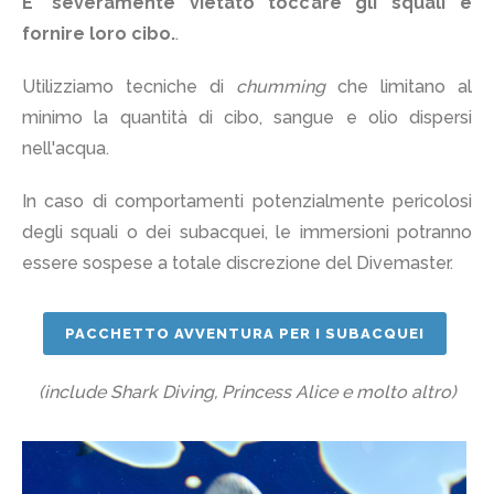
E' severamente vietato toccare gli squali e
fornire loro cibo.
.
Utilizziamo tecniche di
chumming
che limitano al
minimo la quantità di cibo, sangue e olio dispersi
nell'acqua.
In caso di comportamenti potenzialmente pericolosi
degli squali o dei subacquei, le immersioni potranno
essere sospese a totale discrezione del Divemaster.
PACCHETTO AVVENTURA PER I SUBACQUEI
(include Shark Diving, Princess Alice e molto altro)