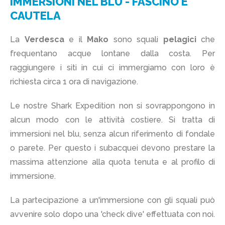
IMMERSIONI NEL BLU - FASCINO E
CAUTELA
La
Verdesca
e il
Mako
sono squali
pelagici
che
frequentano acque lontane dalla costa. Per
raggiungere i siti in cui ci immergiamo con loro è
richiesta circa 1 ora di navigazione.
Le nostre Shark Expedition non si sovrappongono in
alcun modo con le attività costiere. Si tratta di
immersioni nel blu, senza alcun riferimento di fondale
o parete. Per questo i subacquei devono prestare la
massima attenzione alla quota tenuta e al profilo di
immersione.
La partecipazione a un'immersione con gli squali può
avvenire solo dopo una 'check dive' effettuata con noi.