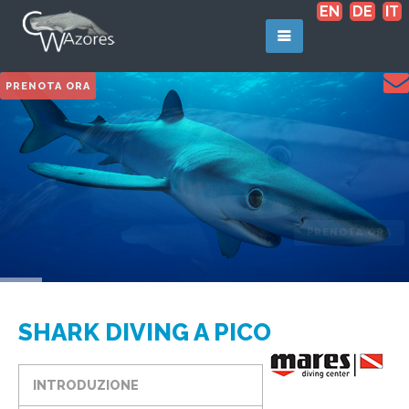
EN
DE
IT
PRENOTA ORA
SHARK DIVING A PICO
INTRODUZIONE