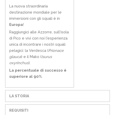
La nuova straordinaria
destinazione mondiale per le
immersioni con gli squali è in
Europa
!
Raggiungici alle Azzorre, sull'isola
di Pico e vivi con noi l'esperienza
unica di incontrare i nostri squali
pelagici: la Verdesca (
Prionace
glauca
) e il Mako (
Isurus
oxyrinchus
).
La percentuale di successo è
superiore al 90%
.
LA STORIA
REQUISITI