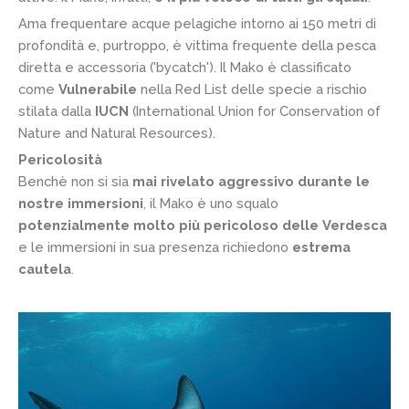
Ama frequentare acque pelagiche intorno ai 150 metri di
profondità e, purtroppo, è vittima frequente della pesca
diretta e accessoria ('bycatch'). Il Mako è classificato
come
Vulnerabile
nella Red List delle specie a rischio
stilata dalla
IUCN
(International Union for Conservation of
Nature and Natural Resources).
Pericolosità
Benchè non si sia
mai rivelato aggressivo durante le
nostre immersioni
, il Mako è uno squalo
potenzialmente molto più pericoloso delle Verdesca
e le immersioni in sua presenza richiedono
estrema
cautela
.