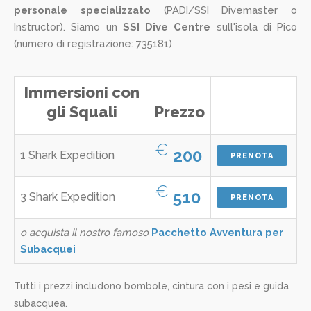
personale specializzato
(PADI/SSI Divemaster o
Instructor). Siamo un
SSI Dive Centre
sull'isola di Pico
(numero di registrazione: 735181)
Immersioni con
gli Squali
Prezzo
€
200
1 Shark Expedition
PRENOTA
€
510
3 Shark Expedition
PRENOTA
o acquista il nostro famoso
Pacchetto Avventura per
Subacquei
Tutti i prezzi includono bombole, cintura con i pesi e guida
subacquea.