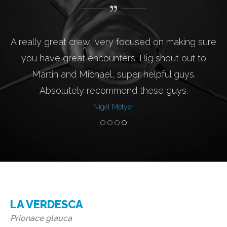
A really great crew, very focused on making sure
you have great encounters. Big shout out to
Martin and Michael, super helpful guys.
Absolutely recommend these guys.
Nigel Motyer
LA VERDESCA
Prionace glauca