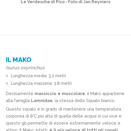
Le Verdesche di Pico - Foto di Jan Reyniers
IL MAKO
Isurus oxyrinchus
Lunghezza media: 3.2 metri
Lunghezza massima: 3.8 metri
Decisamente
massiccio e muscolare
, il Mako appartiene
alla famiglia
Lamnidae
, la stessa dello Squalo bianco.
Questo squalo è in grado di mantenere una temperatura
corporea di 8°C più alta di quella delle acque in cui vive e
questo gli permette di essere estremamente veloce e
attivo. Il Mako, infatti,
è il più veloce di tutti gli squali
.