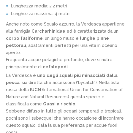
Lunghezza media: 2.2 metri
Lunghezza massima: 4 metri
Anche noto come Squalo azzurro, la Verdesca appartiene
alla famiglia
Carcharhinidae
ed è caratterizzata da un
corpo fusiforme
, un lungo muso e
lunghe pinne
pettorali
, adattamenti perfetti per una vita in oceano
aperto.
Frequenta acque pelagiche profonde, dove si nutre
principalmente di
cefalopodi
.
La Verdesca è
uno degli squali più minacciati dalla
pesca
, sia diretta che accessoria ('bycatch'). Nella lista
rossa della
IUCN
(International Union for Conservation of
Nature and Natural Resources) questa specie è
classificata come
Quasi a rischio
.
Sebbene diffuso in tutte gli oceani temperati e tropicali,
pochi sono i subacquei che hanno occasione di incontrare
questo squalo, data la sua preferenza per acque fuori
costa.