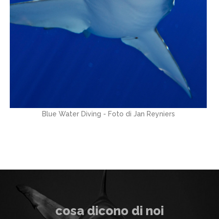
Blue Water Diving - Foto di Jan Reyniers
cosa dicono di noi