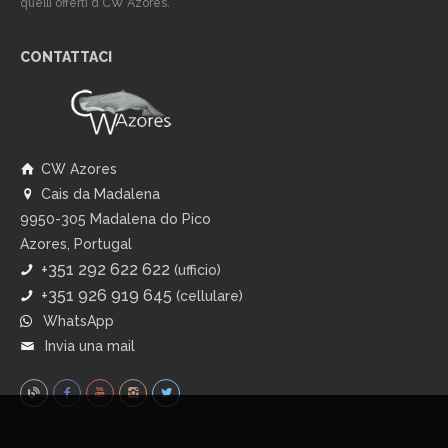
quelli offerti d CW Azores.
CONTATTACI
CW Azores
Cais da Madalena
9950-305 Madalena do Pico
Azores, Portugal
+351 292 622 622
(ufficio)
+351 926 919 645
(cellulare)
WhatsApp
Invia una mail