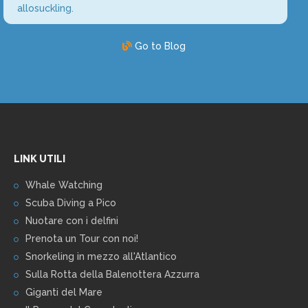
allosuckling.
Go to Blog
LINK UTILI
Whale Watching
Scuba Diving a Pico
Nuotare con i delfini
Prenota un Tour con noi!
Snorkeling in mezzo all'Atlantico
Sulla Rotta della Balenottera Azzurra
Giganti del Mare