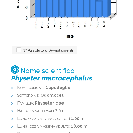
N° Assoluto di Avvistamenti
Nome scientifico
Physeter macrocephalus
Nome comune:
Capodoglio
Sottordine:
Odontoceti
Famiglia:
Physeteridae
Ha la pinna dorsale?
No
Lunghezza minima adulto:
11.00 m
Lunghezza massima adulto:
18.00 m