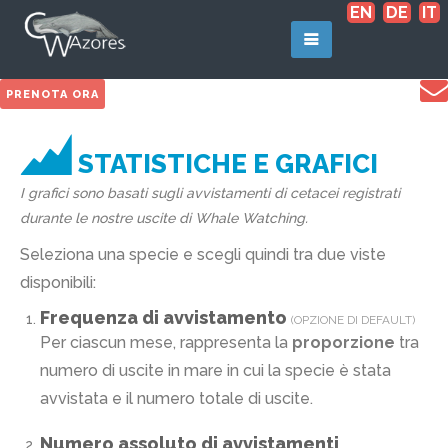
EN
DE
IT
PRENOTA ORA
STATISTICHE E GRAFICI
I grafici sono basati sugli avvistamenti di cetacei registrati
durante le nostre uscite di Whale Watching.
Seleziona una specie e scegli quindi tra due viste
disponibili:
Frequenza di avvistamento
(OPZIONE DI DEFAULT)
Per ciascun mese, rappresenta la
proporzione
tra
numero di uscite in mare in cui la specie è stata
avvistata e il numero totale di uscite.
Numero assoluto di avvistamenti