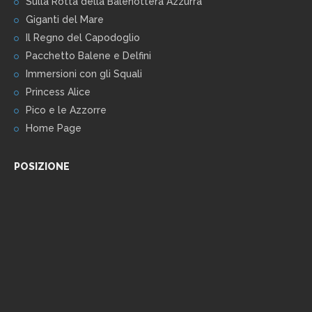
Sulla Rotta della Balenottera Azzurra
Giganti del Mare
Il Regno del Capodoglio
Pacchetto Balene e Delfini
Immersioni con gli Squali
Princess Alice
Pico e le Azzorre
Home Page
POSIZIONE