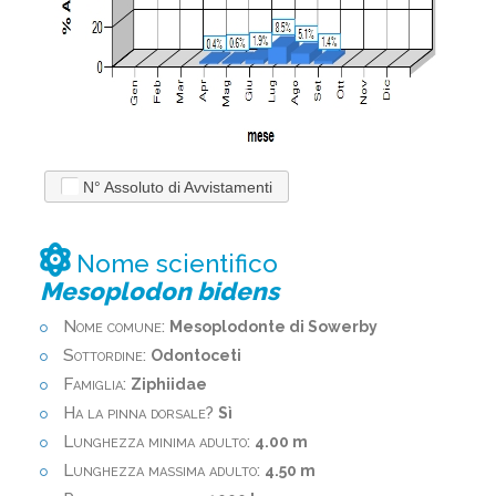
N° Assoluto di Avvistamenti
Nome scientifico
Mesoplodon bidens
Nome comune:
Mesoplodonte di Sowerby
Sottordine:
Odontoceti
Famiglia:
Ziphiidae
Ha la pinna dorsale?
Sì
Lunghezza minima adulto:
4.00 m
Lunghezza massima adulto:
4.50 m