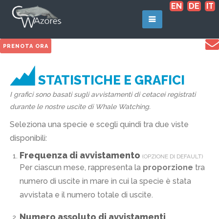
EN
DE
IT
PRENOTA ORA
STATISTICHE E GRAFICI
I grafici sono basati sugli avvistamenti di cetacei registrati
durante le nostre uscite di Whale Watching.
Seleziona una specie e scegli quindi tra due viste
disponibili:
Frequenza di avvistamento
(OPZIONE DI DEFAULT)
Per ciascun mese, rappresenta la
proporzione
tra
numero di uscite in mare in cui la specie è stata
avvistata e il numero totale di uscite.
Numero assoluto di avvistamenti