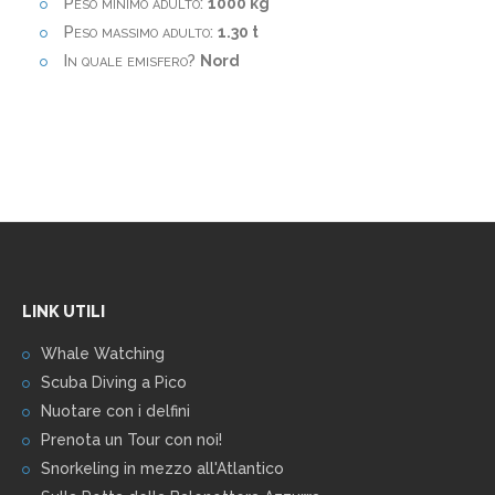
Peso minimo adulto:
1000 kg
Peso massimo adulto:
1.30 t
In quale emisfero?
Nord
LINK UTILI
Whale Watching
Scuba Diving a Pico
Nuotare con i delfini
Prenota un Tour con noi!
Snorkeling in mezzo all'Atlantico