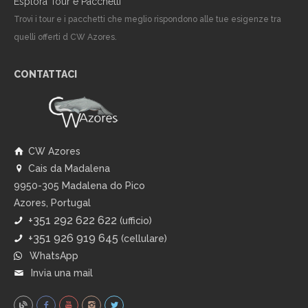
Esplora Tour e Pacchetti
Trovi i tour e i pacchetti che meglio rispondono alle tue esigenze tra
quelli offerti d CW Azores.
CONTATTACI
CW Azores
Cais da Madalena
9950-305 Madalena do Pico
Azores, Portugal
+351 292 622 622
(ufficio)
+351 926 919 645
(cellulare)
WhatsApp
Invia una mail