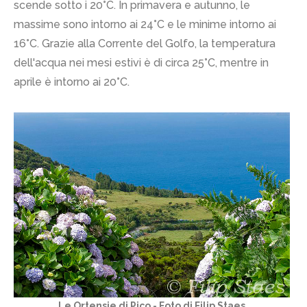
scende sotto i 20°C. In primavera e autunno, le
massime sono intorno ai 24°C e le minime intorno ai
16°C. Grazie alla Corrente del Golfo, la temperatura
dell'acqua nei mesi estivi è di circa 25°C, mentre in
aprile è intorno ai 20°C.
Le Ortensie di Pico - Foto di Filip Staes