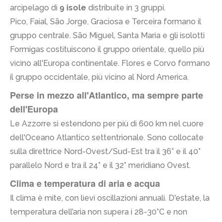
arcipelago di
9 isole
distribuite in 3 gruppi.
Pico, Faial, São Jorge, Graciosa e Terceira formano il
gruppo centrale. São Miguel, Santa Maria e gli isolotti
Formigas costituiscono il gruppo orientale, quello più
vicino all'Europa continentale. Flores e Corvo formano
il gruppo occidentale, più vicino al Nord America.
Perse in mezzo all'Atlantico, ma sempre parte
dell'Europa
Le Azzorre si estendono per più di 600 km nel cuore
dell'Oceano Atlantico settentrionale. Sono collocate
sulla direttrice Nord-Ovest/Sud-Est tra il 36° e il 40°
parallelo Nord e tra il 24° e il 32° meridiano Ovest.
Clima e temperatura di aria e acqua
Il clima è mite, con lievi oscillazioni annuali. D'estate, la
temperatura dell’aria non supera i 28-30°C e non