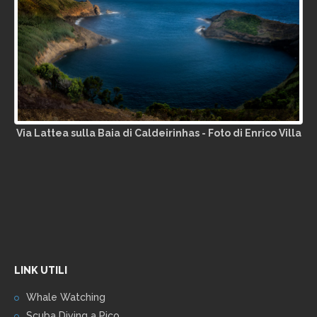
Via Lattea sulla Baia di Caldeirinhas - Foto di Enrico Villa
LINK UTILI
Whale Watching
Scuba Diving a Pico