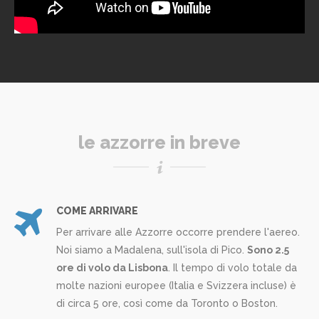
le azzorre in breve
COME ARRIVARE
Per arrivare alle Azzorre occorre prendere l'aereo.
Noi siamo a Madalena, sull'isola di Pico.
Sono 2.5
ore di volo da Lisbona
. Il tempo di volo totale da
molte nazioni europee (Italia e Svizzera incluse) è
di circa 5 ore, così come da Toronto o Boston.