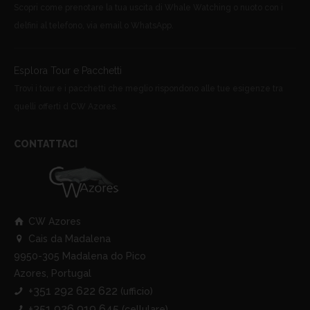
Scopri come prenotare la tua uscita di Whale Watching o nuoto con i
delfini al telefono, via email o WhatsApp.
Esplora Tour e Pacchetti
Trovi i tour e i pacchetti che meglio rispondono alle tue esigenze tra
quelli offerti d CW Azores.
CONTATTACI
CW Azores
Cais da Madalena
9950-305 Madalena do Pico
Azores, Portugal
+351 292 622 622
(ufficio)
+351 926 919 645
(cellulare)