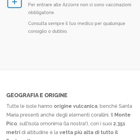
Per entrare alle Azzorre non ci sono vaccinazioni
obbligatorie.
Consulta sempre il tuo medico per qualunque
consiglio o dubbio.
GEOGRAFIA E ORIGINE
Tutte le isole hanno
origine vulcanica
, benché Santa
Maria presenti anche degli elementi corallini. Il
Monte
Pico
, sull'isola omonima (la nostra!), con i suoi
2.351
metri
di altitudine è la
vetta più alta di tutto il