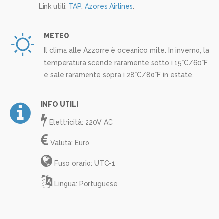
Link utili:
TAP
,
Azores Airlines
.
METEO
Il clima alle Azzorre è oceanico mite. In inverno, la
temperatura scende raramente sotto i 15°C/60°F
e sale raramente sopra i 28°C/80°F in estate.
INFO UTILI
Elettricità: 220V AC
Valuta: Euro
Fuso orario: UTC-1
Lingua: Portuguese