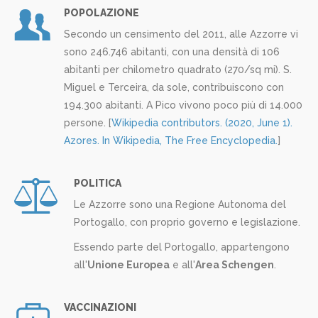
POPOLAZIONE
Secondo un censimento del 2011, alle Azzorre vi
sono 246.746 abitanti, con una densità di 106
abitanti per chilometro quadrato (270/sq mi). S.
Miguel e Terceira, da sole, contribuiscono con
194.300 abitanti. A Pico vivono poco più di 14.000
persone. [
Wikipedia contributors. (2020, June 1).
Azores. In Wikipedia, The Free Encyclopedia.
]
POLITICA
Le Azzorre sono una Regione Autonoma del
Portogallo, con proprio governo e legislazione.
Essendo parte del Portogallo, appartengono
all'
Unione Europea
e all'
Area Schengen
.
VACCINAZIONI