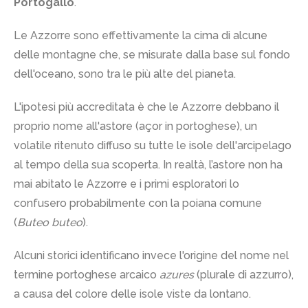
Portogallo
.
Le Azzorre sono effettivamente la cima di alcune
delle montagne che, se misurate dalla base sul fondo
dell'oceano, sono tra le più alte del pianeta.
L'ipotesi più accreditata è che le Azzorre debbano il
proprio nome all'astore (açor in portoghese), un
volatile ritenuto diffuso su tutte le isole dell'arcipelago
al tempo della sua scoperta. In realtà, l’astore non ha
mai abitato le Azzorre e i primi esploratori lo
confusero probabilmente con la poiana comune
(
Buteo buteo
).
Alcuni storici identificano invece l'origine del nome nel
termine portoghese arcaico
azures
(plurale di azzurro),
a causa del colore delle isole viste da lontano.